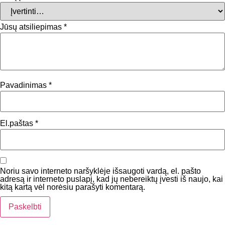
Jūsų atsiliepimas
*
Pavadinimas
*
El.paštas
*
Noriu savo interneto naršyklėje išsaugoti vardą, el. pašto
adresą ir interneto puslapį, kad jų nebereiktų įvesti iš naujo, kai
kitą kartą vėl norėsiu parašyti komentarą.