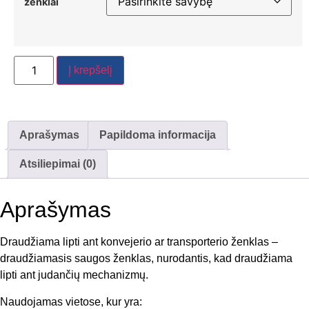
ženklai
Į krepšelį
Aprašymas
Papildoma informacija
Atsiliepimai (0)
Aprašymas
Draudžiama lipti ant konvejerio ar transporterio ženklas –
draudžiamasis saugos ženklas, nurodantis, kad draudžiama
lipti ant judančių mechanizmų.
Naudojamas vietose, kur yra: