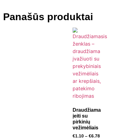
Panašūs produktai
Draudžiama
įeiti su
pirkinių
vežimėliais
€
1.10
–
€
6.78