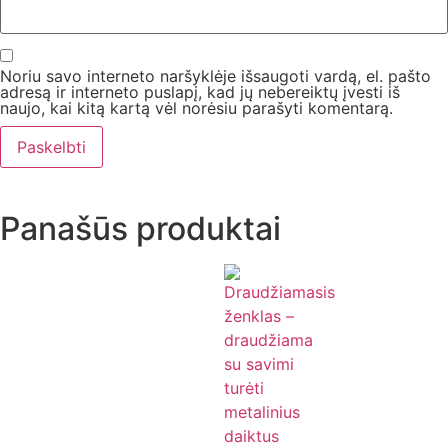
Noriu savo interneto naršyklėje išsaugoti vardą, el. pašto
adresą ir interneto puslapį, kad jų nebereiktų įvesti iš
naujo, kai kitą kartą vėl norėsiu parašyti komentarą.
Panašūs produktai