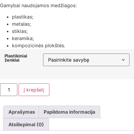
Gamybai naudojamos medžiagos:
plastikas;
metalas;
stiklas;
keramika;
kompozicinės plokštės.
Plastikiniai
ženklai
Į krepšelį
Aprašymas
Papildoma informacija
Atsiliepimai (0)