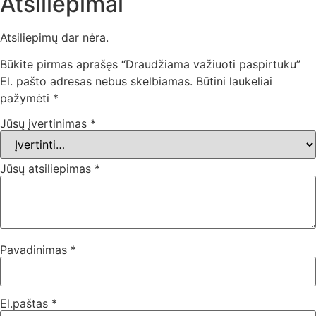
Atsiliepimai
Atsiliepimų dar nėra.
Būkite pirmas aprašęs “Draudžiama važiuoti paspirtuku”
El. pašto adresas nebus skelbiamas.
Būtini laukeliai
pažymėti
*
Jūsų įvertinimas
*
Jūsų atsiliepimas
*
Pavadinimas
*
El.paštas
*