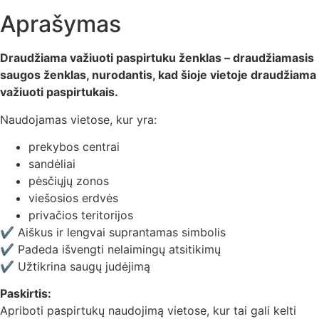
Aprašymas
Draudžiama važiuoti paspirtuku ženklas – draudžiamasis
saugos ženklas, nurodantis, kad šioje vietoje draudžiama
važiuoti paspirtukais.
Naudojamas vietose, kur yra:
prekybos centrai
sandėliai
pėsčiųjų zonos
viešosios erdvės
privačios teritorijos
✔ Aiškus ir lengvai suprantamas simbolis
✔ Padeda išvengti nelaimingų atsitikimų
✔ Užtikrina saugų judėjimą
Paskirtis:
Apriboti paspirtukų naudojimą vietose, kur tai gali kelti