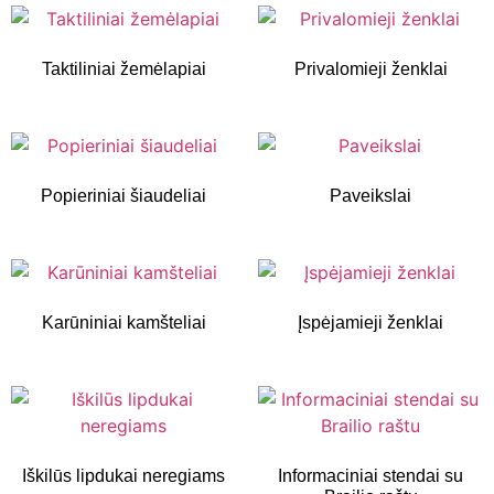
Taktiliniai žemėlapiai
Privalomieji ženklai
Popieriniai šiaudeliai
Paveikslai
Karūniniai kamšteliai
Įspėjamieji ženklai
Iškilūs lipdukai neregiams
Informaciniai stendai su