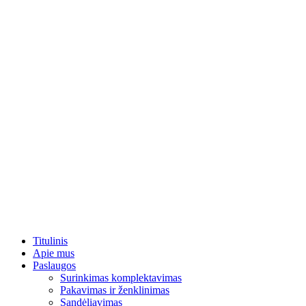
Titulinis
Apie mus
Paslaugos
Surinkimas komplektavimas
Pakavimas ir ženklinimas
Sandėliavimas