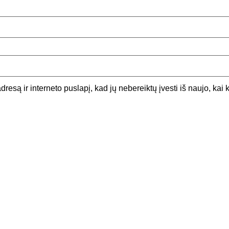
dresą ir interneto puslapį, kad jų nebereiktų įvesti iš naujo, kai 