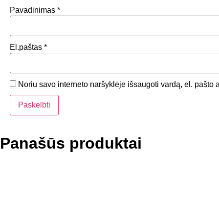
Pavadinimas
*
El.paštas
*
Noriu savo interneto naršyklėje išsaugoti vardą, el. pašto a
Panašūs produktai