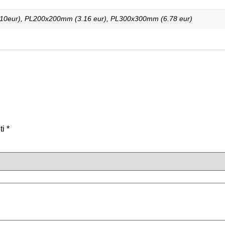
0eur), PL200x200mm (3.16 eur), PL300x300mm (6.78 eur)
ti
*