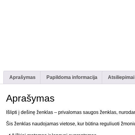
Aprašymas
Papildoma informacija
Atsiliepimai
Aprašymas
Išlipti į dešinę ženklas – privalomas saugos ženklas, nurodanti
Šis ženklas naudojamas vietose, kur būtina reguliuoti žmonių 