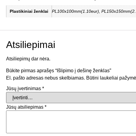
Plastikiniai ženklai
PL100x100mm(1.10eur), PL150x150mm(2.1
Atsiliepimai
Atsiliepimų dar nėra.
Būkite pirmas aprašęs “Išlipimo į dešinę ženklas”
El. pašto adresas nebus skelbiamas.
Būtini laukeliai pažymė
Jūsų įvertinimas
*
Jūsų atsiliepimas
*