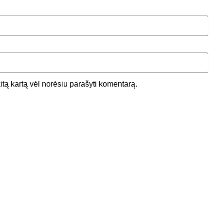
kitą kartą vėl norėsiu parašyti komentarą.