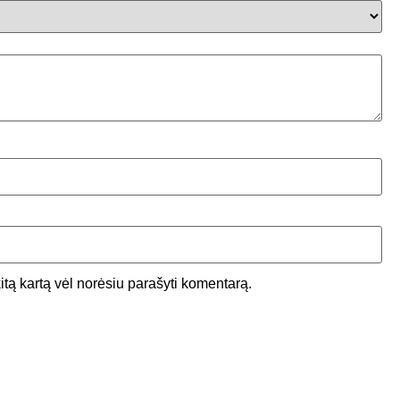
kitą kartą vėl norėsiu parašyti komentarą.