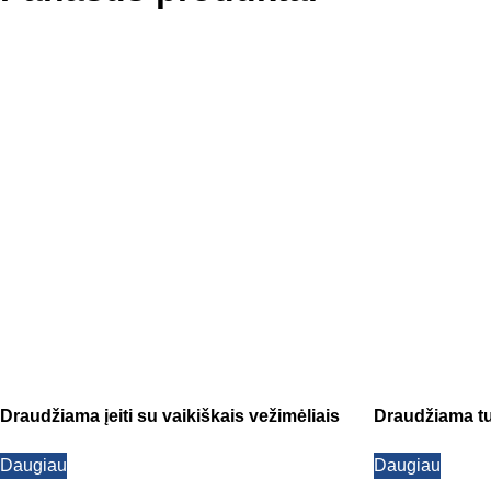
Draudžiama įeiti su vaikiškais vežimėliais
Draudžiama tu
Daugiau
Daugiau