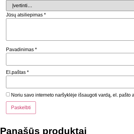
Jūsų atsiliepimas
*
Pavadinimas
*
El.paštas
*
Noriu savo interneto naršyklėje išsaugoti vardą, el. pašto a
Panašūs produktai