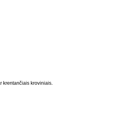
 krentančiais kroviniais.