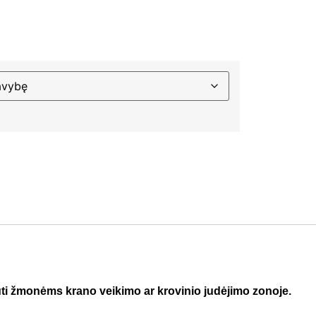
ti žmonėms krano veikimo ar krovinio judėjimo zonoje.