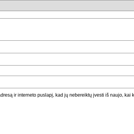
dresą ir interneto puslapį, kad jų nebereiktų įvesti iš naujo, kai 