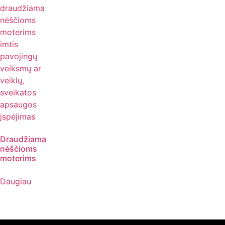
Draudžiama
nėščioms
moterims
Daugiau