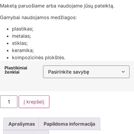
Maketą paruošiame arba naudojame jūsų pateiktą.
Gamybai naudojamos medžiagos:
plastikas;
metalas;
stiklas;
keramika;
kompozicinės plokštės.
Plastikiniai
ženklai
Į krepšelį
Aprašymas
Papildoma informacija