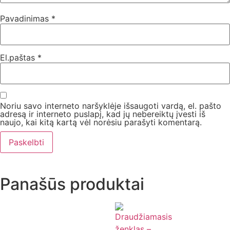
Pavadinimas
*
El.paštas
*
Noriu savo interneto naršyklėje išsaugoti vardą, el. pašto
adresą ir interneto puslapį, kad jų nebereiktų įvesti iš
naujo, kai kitą kartą vėl norėsiu parašyti komentarą.
Panašūs produktai