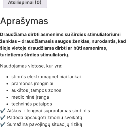
Atsiliepimai (0)
Aprašymas
Draudžiama dirbti asmenims su širdies stimuliatoriumi
ženklas – draudžiamasis saugos ženklas, nurodantis, kad
šioje vietoje draudžiama dirbti ar būti asmenims,
turintiems širdies stimuliatorių.
Naudojamas vietose, kur yra:
stiprūs elektromagnetiniai laukai
pramonės įrenginiai
aukštos įtampos zonos
medicininė įranga
techninės patalpos
✔ Aiškus ir lengvai suprantamas simbolis
✔ Padeda apsaugoti žmonių sveikatą
✔ Sumažina pavojingų situacijų riziką