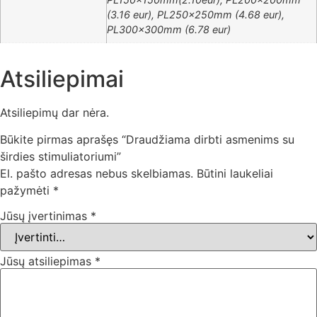
(3.16 eur), PL250x250mm (4.68 eur),
PL300x300mm (6.78 eur)
Atsiliepimai
Atsiliepimų dar nėra.
Būkite pirmas aprašęs “Draudžiama dirbti asmenims su
širdies stimuliatoriumi”
El. pašto adresas nebus skelbiamas.
Būtini laukeliai
pažymėti
*
Jūsų įvertinimas
*
Jūsų atsiliepimas
*