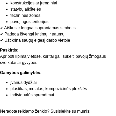
konstrukcijos ar įrenginiai
statybų aikštelės
techninės zonos
pavojingos teritorijos
✔ Aiškus ir lengvai suprantamas simbolis
✔ Padeda išvengti kritimų ir traumų
✔ Užtikrina saugų elgesį darbo vietoje
Paskirtis:
Apriboti lipimą vietose, kur tai gali sukelti pavojų žmogaus
sveikatai ar gyvybei.
Gamybos galimybės:
įvairūs dydžiai
plastikas, metalas, kompozicinės plokštės
individualūs sprendimai
Neradote reikiamo ženklo? Susisiekite su mumis: