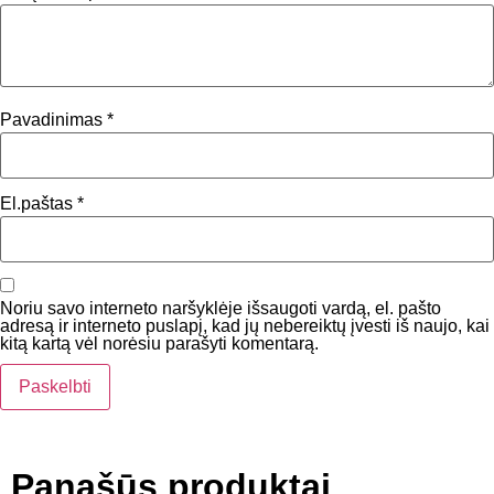
Pavadinimas
*
El.paštas
*
Noriu savo interneto naršyklėje išsaugoti vardą, el. pašto
adresą ir interneto puslapį, kad jų nebereiktų įvesti iš naujo, kai
kitą kartą vėl norėsiu parašyti komentarą.
Panašūs produktai