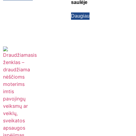
saulėje
Daugiau