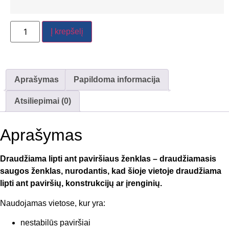
Į krepšelį
Aprašymas
Papildoma informacija
Atsiliepimai (0)
Aprašymas
Draudžiama lipti ant paviršiaus ženklas – draudžiamasis
saugos ženklas, nurodantis, kad šioje vietoje draudžiama
lipti ant paviršių, konstrukcijų ar įrenginių.
Naudojamas vietose, kur yra:
nestabilūs paviršiai