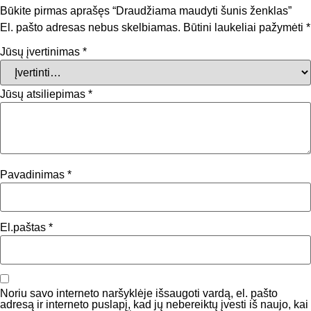
Būkite pirmas aprašęs “Draudžiama maudyti šunis ženklas”
El. pašto adresas nebus skelbiamas.
Būtini laukeliai pažymėti
*
Jūsų įvertinimas
*
Jūsų atsiliepimas
*
Pavadinimas
*
El.paštas
*
Noriu savo interneto naršyklėje išsaugoti vardą, el. pašto
adresą ir interneto puslapį, kad jų nebereiktų įvesti iš naujo, kai