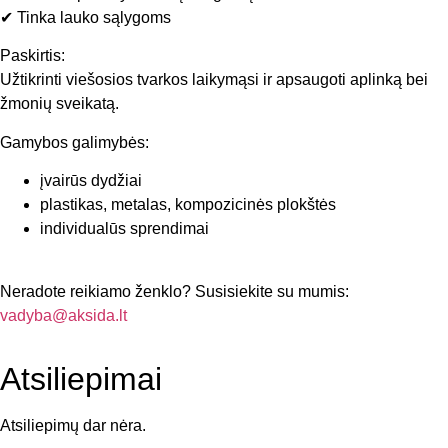
✔ Tinka lauko sąlygoms
Paskirtis:
Užtikrinti viešosios tvarkos laikymąsi ir apsaugoti aplinką bei
žmonių sveikatą.
Gamybos galimybės:
įvairūs dydžiai
plastikas, metalas, kompozicinės plokštės
individualūs sprendimai
Neradote reikiamo ženklo? Susisiekite su mumis:
vadyba@aksida.lt
Atsiliepimai
Atsiliepimų dar nėra.