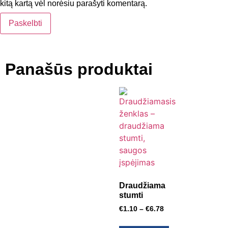
kitą kartą vėl norėsiu parašyti komentarą.
Panašūs produktai
Draudžiama
stumti
€
1.10
–
€
6.78