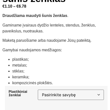
€
1.10
–
€
6.78
Draudžiama maudyti šunis ženklas
.
Gaminame įvairaus dydžio lenteles, stendus, ženklus,
paveikslus, nuotraukas.
Maketą paruošiame arba naudojame Jūsų pateiktą.
Gamybai naudojamos medžiagos:
plastikas;
metalas;
stiklas;
keramika;
kompozicinės plokštės.
Plastikiniai
ženklai