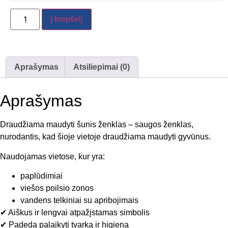
Į krepšelį
Aprašymas
Atsiliepimai (0)
Aprašymas
Draudžiama maudyti šunis ženklas – saugos ženklas,
nurodantis, kad šioje vietoje draudžiama maudyti gyvūnus.
Naudojamas vietose, kur yra:
paplūdimiai
viešos poilsio zonos
vandens telkiniai su apribojimais
✔ Aiškus ir lengvai atpažįstamas simbolis
✔ Padeda palaikyti tvarką ir higieną