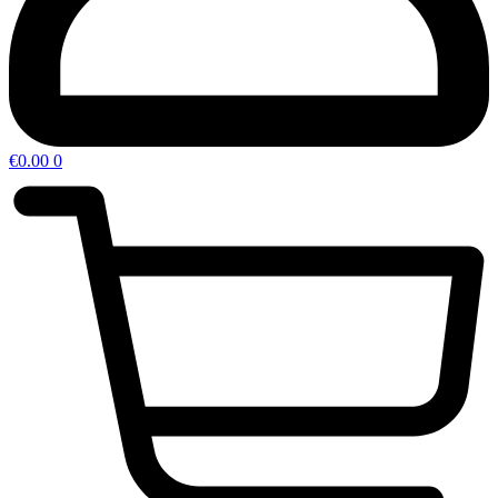
€
0.00
0