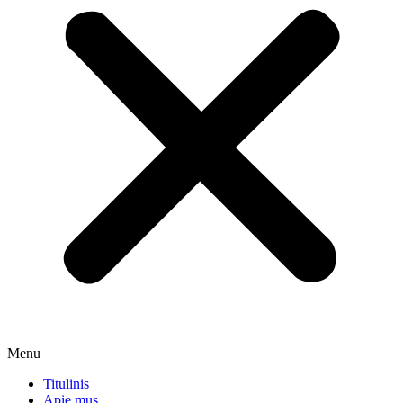
Menu
Titulinis
Apie mus