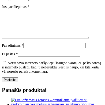
Jūsų atsiliepimas
*
Pavadinimas
*
El.paštas
*
Noriu savo interneto naršyklėje išsaugoti vardą, el. pašto adresą
ir interneto puslapį, kad jų nebereiktų įvesti iš naujo, kai kitą kartą
vėl norėsiu parašyti komentarą.
Panašūs produktai