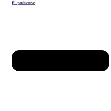
El. parduotuvė