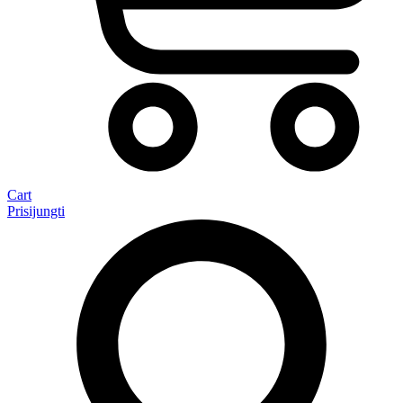
Cart
Prisijungti