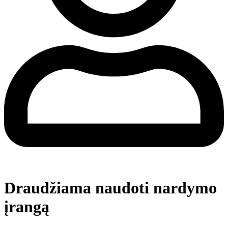
Draudžiama naudoti nardymo
įrangą