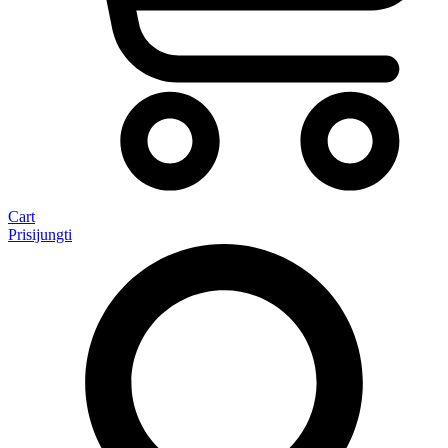
Cart
Prisijungti