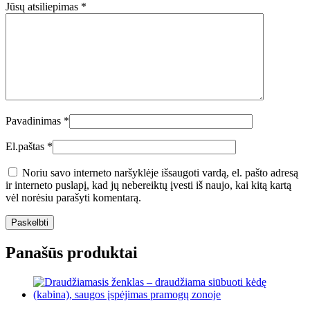
Jūsų atsiliepimas
*
Pavadinimas
*
El.paštas
*
Noriu savo interneto naršyklėje išsaugoti vardą, el. pašto adresą
ir interneto puslapį, kad jų nebereiktų įvesti iš naujo, kai kitą kartą
vėl norėsiu parašyti komentarą.
Panašūs produktai