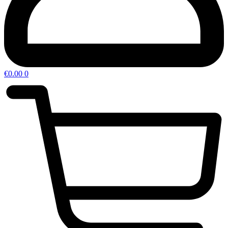
€
0.00
0