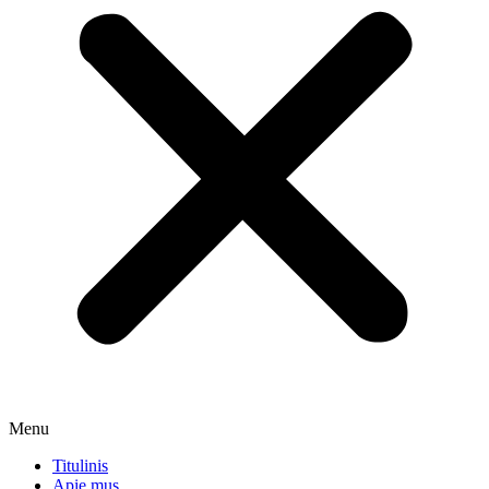
Menu
Titulinis
Apie mus