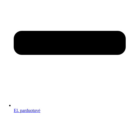
El. parduotuvė