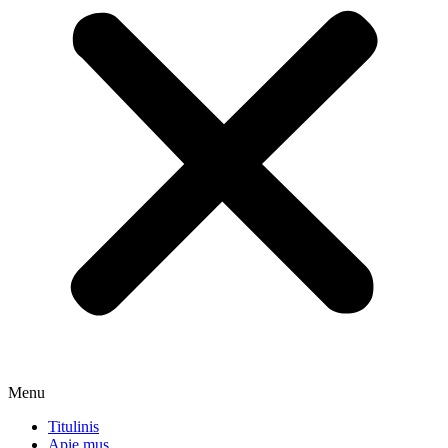
Menu
Titulinis
Apie mus