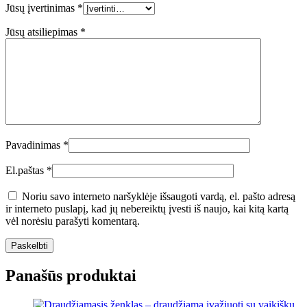
Jūsų įvertinimas
*
Jūsų atsiliepimas
*
Pavadinimas
*
El.paštas
*
Noriu savo interneto naršyklėje išsaugoti vardą, el. pašto adresą
ir interneto puslapį, kad jų nebereiktų įvesti iš naujo, kai kitą kartą
vėl norėsiu parašyti komentarą.
Panašūs produktai