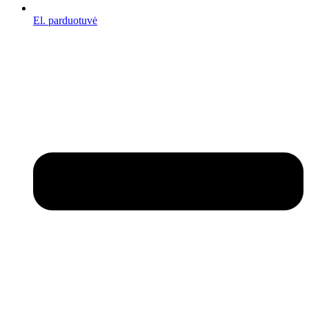
El. parduotuvė