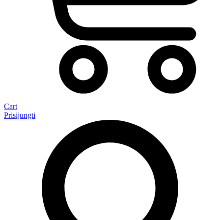
Cart
Prisijungti