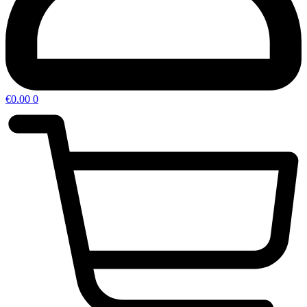
€
0.00
0