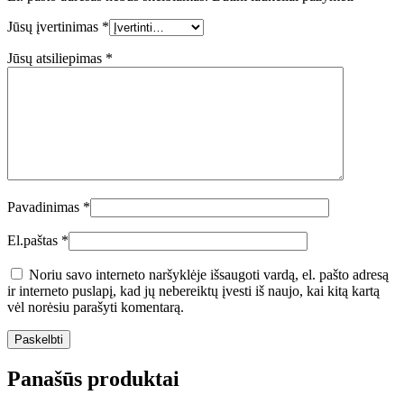
Jūsų įvertinimas
*
Jūsų atsiliepimas
*
Pavadinimas
*
El.paštas
*
Noriu savo interneto naršyklėje išsaugoti vardą, el. pašto adresą
ir interneto puslapį, kad jų nebereiktų įvesti iš naujo, kai kitą kartą
vėl norėsiu parašyti komentarą.
Panašūs produktai