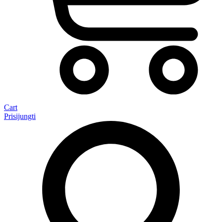
Cart
Prisijungti