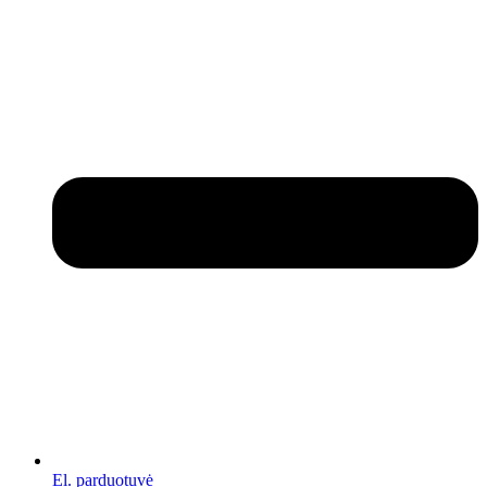
El. parduotuvė