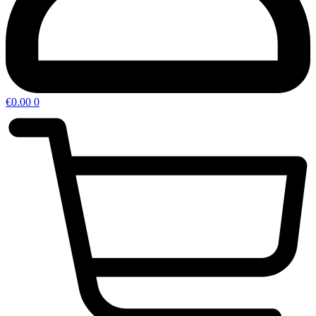
€
0.00
0