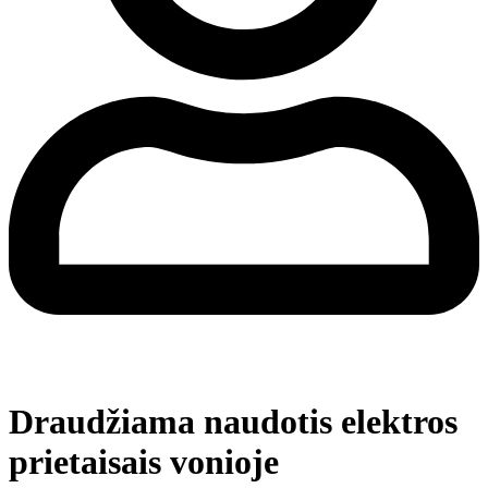
Draudžiama naudotis elektros
prietaisais vonioje