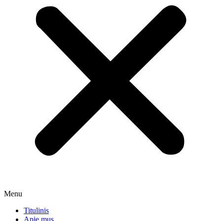
Menu
Titulinis
Apie mus