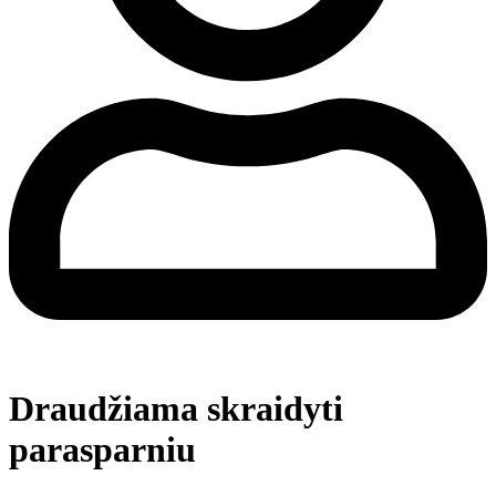
Draudžiama skraidyti
parasparniu