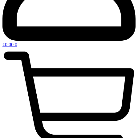
€
0.00
0