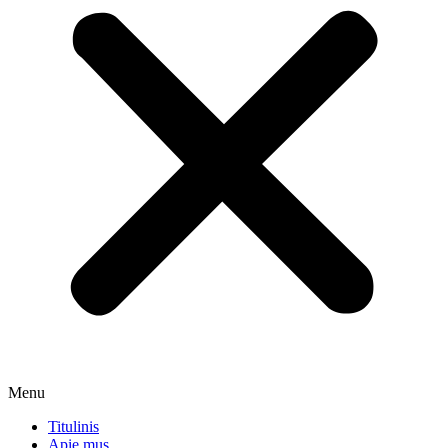
Menu
Titulinis
Apie mus