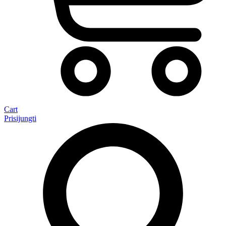
Cart
Prisijungti