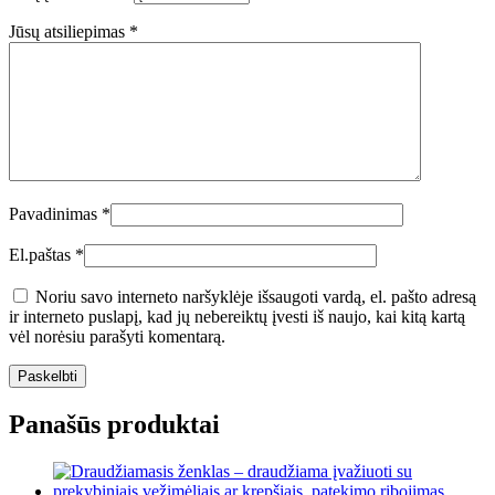
Jūsų atsiliepimas
*
Pavadinimas
*
El.paštas
*
Noriu savo interneto naršyklėje išsaugoti vardą, el. pašto adresą
ir interneto puslapį, kad jų nebereiktų įvesti iš naujo, kai kitą kartą
vėl norėsiu parašyti komentarą.
Panašūs produktai