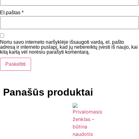
El.paštas
*
Noriu savo interneto naršyklėje išsaugoti vardą, el. pašto
adresą ir interneto puslapį, kad jų nebereiktų įvesti iš naujo, kai
kitą kartą vėl norėsiu parašyti komentarą.
Panašūs produktai