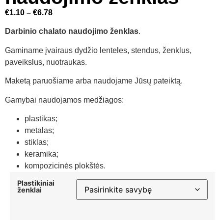
€
1.10
–
€
6.78
Darbinio chalato naudojimo ženklas
.
Gaminame įvairaus dydžio lenteles, stendus, ženklus,
paveikslus, nuotraukas.
Maketą paruošiame arba naudojame Jūsų pateiktą.
Gamybai naudojamos medžiagos:
plastikas;
metalas;
stiklas;
keramika;
kompozicinės plokštės.
Plastikiniai
ženklai