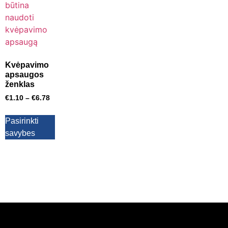
Kvėpavimo
apsaugos
ženklas
€
1.10
–
€
6.78
Pasirinkti
savybes