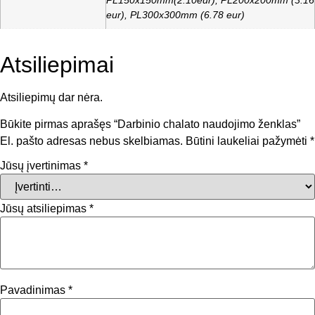
eur), PL300x300mm (6.78 eur)
Atsiliepimai
Atsiliepimų dar nėra.
Būkite pirmas aprašęs “Darbinio chalato naudojimo ženklas”
El. pašto adresas nebus skelbiamas.
Būtini laukeliai pažymėti
*
Jūsų įvertinimas
*
Jūsų atsiliepimas
*
Pavadinimas
*