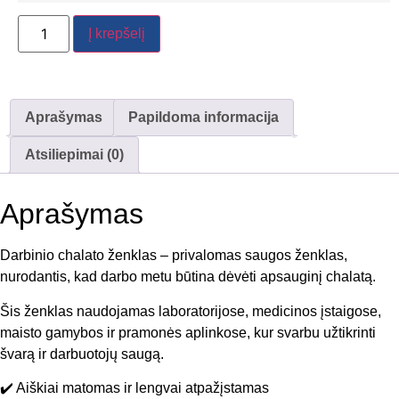
Į krepšelį
Aprašymas
Papildoma informacija
Atsiliepimai (0)
Aprašymas
Darbinio chalato ženklas – privalomas saugos ženklas,
nurodantis, kad darbo metu būtina dėvėti apsauginį chalatą.
Šis ženklas naudojamas laboratorijose, medicinos įstaigose,
maisto gamybos ir pramonės aplinkose, kur svarbu užtikrinti
švarą ir darbuotojų saugą.
✔️ Aiškiai matomas ir lengvai atpažįstamas