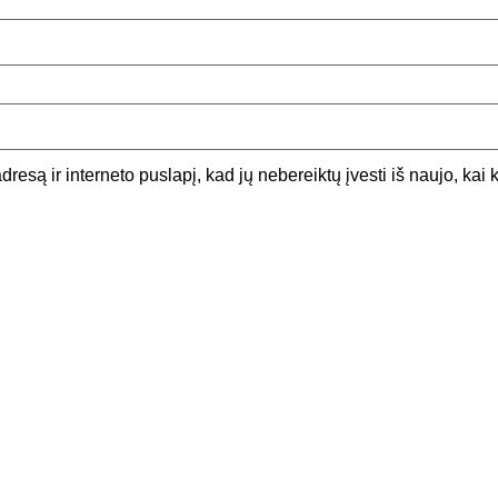
dresą ir interneto puslapį, kad jų nebereiktų įvesti iš naujo, kai 