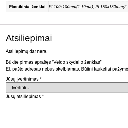
Plastikiniai ženklai
PL100x100mm(1.10eur), PL150x150mm(2.1
Atsiliepimai
Atsiliepimų dar nėra.
Būkite pirmas aprašęs “Veido skydelio ženklas”
El. pašto adresas nebus skelbiamas.
Būtini laukeliai pažymė
Jūsų įvertinimas
*
Jūsų atsiliepimas
*