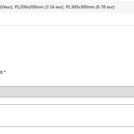
0eur), PL200x200mm (3.16 eur), PL300x300mm (6.78 eur)
ti
*