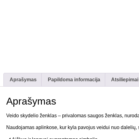
Aprašymas
Papildoma informacija
Atsiliepimai
Aprašymas
Veido skydelio ženklas – privalomas saugos ženklas, nuroda
Naudojamas aplinkose, kur kyla pavojus veidui nuo dalelių, sk