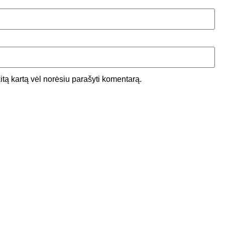
kitą kartą vėl norėsiu parašyti komentarą.