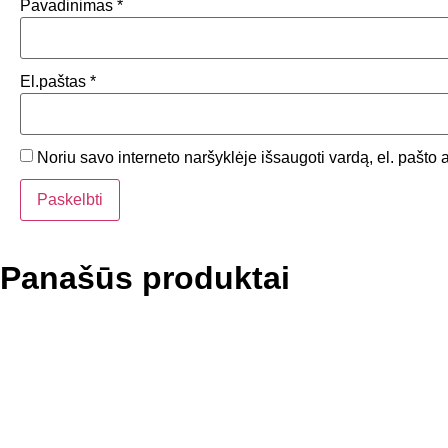
Pavadinimas
*
El.paštas
*
Noriu savo interneto naršyklėje išsaugoti vardą, el. pašto a
Panašūs produktai