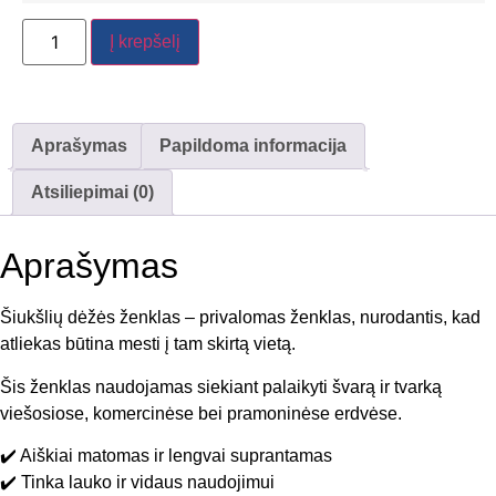
Į krepšelį
Aprašymas
Papildoma informacija
Atsiliepimai (0)
Aprašymas
Šiukšlių dėžės ženklas – privalomas ženklas, nurodantis, kad
atliekas būtina mesti į tam skirtą vietą.
Šis ženklas naudojamas siekiant palaikyti švarą ir tvarką
viešosiose, komercinėse bei pramoninėse erdvėse.
✔️ Aiškiai matomas ir lengvai suprantamas
✔️ Tinka lauko ir vidaus naudojimui