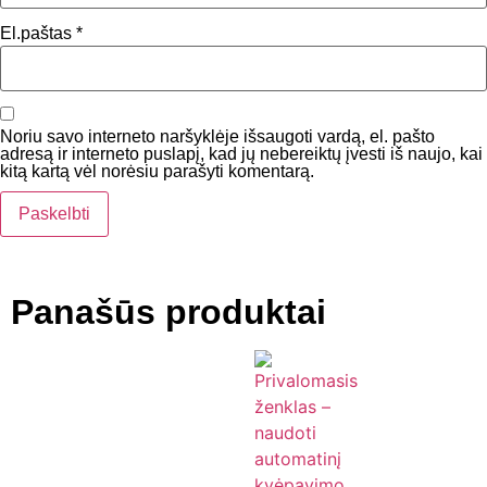
El.paštas
*
Noriu savo interneto naršyklėje išsaugoti vardą, el. pašto
adresą ir interneto puslapį, kad jų nebereiktų įvesti iš naujo, kai
kitą kartą vėl norėsiu parašyti komentarą.
Panašūs produktai