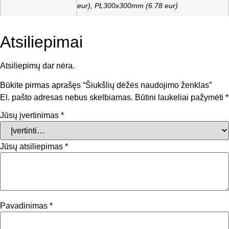
eur), PL300x300mm (6.78 eur)
Atsiliepimai
Atsiliepimų dar nėra.
Būkite pirmas aprašęs “Šiukšlių dėžės naudojimo ženklas”
El. pašto adresas nebus skelbiamas.
Būtini laukeliai pažymėti
*
Jūsų įvertinimas
*
Jūsų atsiliepimas
*
Pavadinimas
*