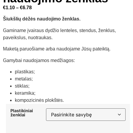
€
1.10
–
€
6.78
Šiukšlių dėžės naudojimo ženklas.
Gaminame įvairaus dydžio lenteles, stendus, ženklus,
paveikslus, nuotraukas.
Maketą paruošiame arba naudojame Jūsų pateiktą.
Gamybai naudojamos medžiagos:
plastikas;
metalas;
stiklas;
keramika;
kompozicinės plokštės.
Plastikiniai
ženklai