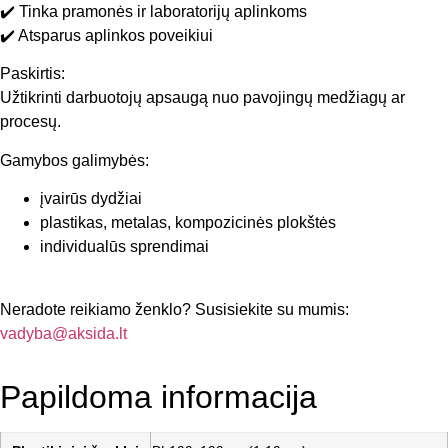
✔️ Tinka pramonės ir laboratorijų aplinkoms
✔️ Atsparus aplinkos poveikiui
Paskirtis:
Užtikrinti darbuotojų apsaugą nuo pavojingų medžiagų ar
procesų.
Gamybos galimybės:
įvairūs dydžiai
plastikas, metalas, kompozicinės plokštės
individualūs sprendimai
Neradote reikiamo ženklo? Susisiekite su mumis:
vadyba@aksida.lt
Papildoma informacija