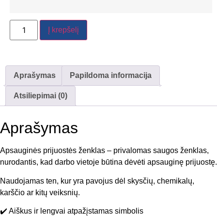
Į krepšelį
Aprašymas
Papildoma informacija
Atsiliepimai (0)
Aprašymas
Apsauginės prijuostės ženklas – privalomas saugos ženklas,
nurodantis, kad darbo vietoje būtina dėvėti apsauginę prijuostę.
Naudojamas ten, kur yra pavojus dėl skysčių, chemikalų,
karščio ar kitų veiksnių.
✔️ Aiškus ir lengvai atpažįstamas simbolis