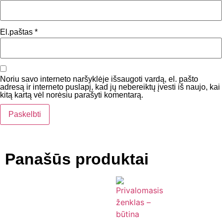
El.paštas
*
Noriu savo interneto naršyklėje išsaugoti vardą, el. pašto
adresą ir interneto puslapį, kad jų nebereiktų įvesti iš naujo, kai
kitą kartą vėl norėsiu parašyti komentarą.
Panašūs produktai