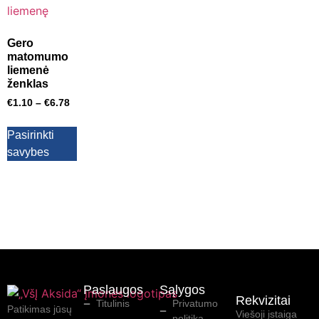
Gero
matomumo
liemenė
ženklas
€
1.10
–
€
6.78
Pasirinkti
savybes
Paslaugos
Sąlygos
Rekvizitai
Titulinis
Privatumo
Patikimas jūsų
Viešoji įstaiga
politika