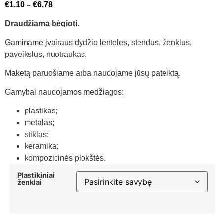
€
1.10
–
€
6.78
Draudžiama bėgioti.
Gaminame įvairaus dydžio lenteles, stendus, ženklus,
paveikslus, nuotraukas.
Maketą paruošiame arba naudojame jūsų pateiktą.
Gamybai naudojamos medžiagos:
plastikas;
metalas;
stiklas;
keramika;
kompozicinės plokštės.
Plastikiniai
ženklai