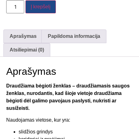
Į krepšelį
Aprašymas
Papildoma informacija
Atsiliepimai (0)
Aprašymas
Draudžiama bėgioti ženklas – draudžiamasis saugos
ženklas, nurodantis, kad šioje vietoje draudžiama
bėgioti dėl galimo pavojaus paslysti, nukristi ar
susižeisti.
Naudojamas vietose, kur yra:
slidžios grindys