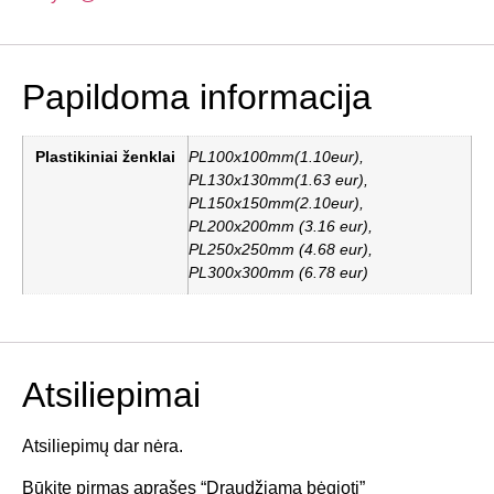
Papildoma informacija
Plastikiniai ženklai
PL100x100mm(1.10eur),
PL130x130mm(1.63 eur),
PL150x150mm(2.10eur),
PL200x200mm (3.16 eur),
PL250x250mm (4.68 eur),
PL300x300mm (6.78 eur)
Atsiliepimai
Atsiliepimų dar nėra.
Būkite pirmas aprašęs “Draudžiama bėgioti”