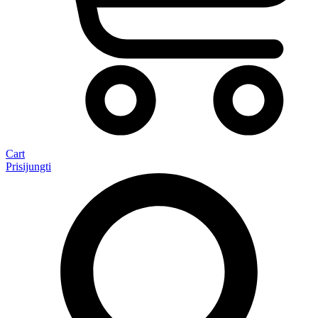
Cart
Prisijungti