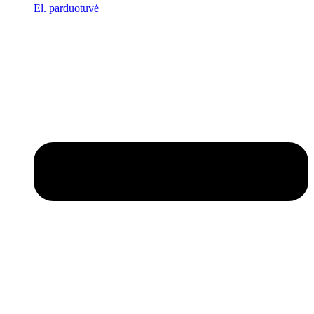
El. parduotuvė