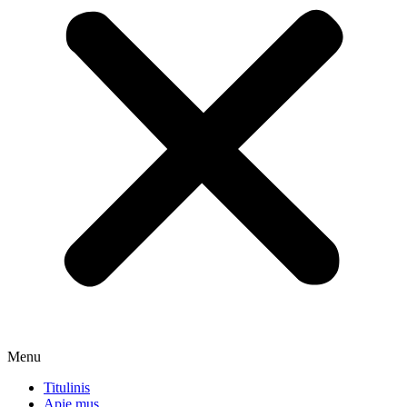
Menu
Titulinis
Apie mus