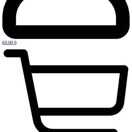
€
0.00
0