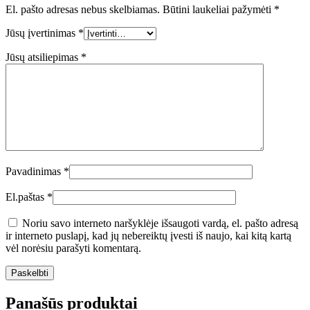
El. pašto adresas nebus skelbiamas.
Būtini laukeliai pažymėti
*
Jūsų įvertinimas
*
Jūsų atsiliepimas
*
Pavadinimas
*
El.paštas
*
Noriu savo interneto naršyklėje išsaugoti vardą, el. pašto adresą
ir interneto puslapį, kad jų nebereiktų įvesti iš naujo, kai kitą kartą
vėl norėsiu parašyti komentarą.
Panašūs produktai