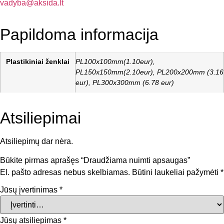
vadyba@aksida.lt
Papildoma informacija
Plastikiniai ženklai
PL100x100mm(1.10eur),
PL150x150mm(2.10eur), PL200x200mm (3.16
eur), PL300x300mm (6.78 eur)
Atsiliepimai
Atsiliepimų dar nėra.
Būkite pirmas aprašęs “Draudžiama nuimti apsaugas”
El. pašto adresas nebus skelbiamas.
Būtini laukeliai pažymėti
*
Jūsų įvertinimas
*
Jūsų atsiliepimas
*