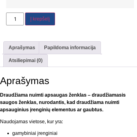
Į krepšelį
Aprašymas
Papildoma informacija
Atsiliepimai (0)
Aprašymas
Draudžiama nuimti apsaugas ženklas – draudžiamasis
saugos ženklas, nurodantis, kad draudžiama nuimti
apsauginius įrenginių elementus ar gaubtus.
Naudojamas vietose, kur yra:
gamybiniai įrenginiai