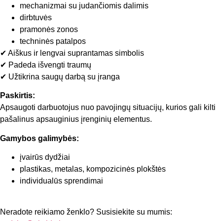
mechanizmai su judančiomis dalimis
dirbtuvės
pramonės zonos
techninės patalpos
✔ Aiškus ir lengvai suprantamas simbolis
✔ Padeda išvengti traumų
✔ Užtikrina saugų darbą su įranga
Paskirtis:
Apsaugoti darbuotojus nuo pavojingų situacijų, kurios gali kilti
pašalinus apsauginius įrenginių elementus.
Gamybos galimybės:
įvairūs dydžiai
plastikas, metalas, kompozicinės plokštės
individualūs sprendimai
Neradote reikiamo ženklo? Susisiekite su mumis: