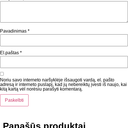
Pavadinimas
*
El.paštas
*
Noriu savo interneto naršyklėje išsaugoti vardą, el. pašto
adresą ir interneto puslapį, kad jų nebereiktų įvesti iš naujo, kai
kitą kartą vėl norėsiu parašyti komentarą.
Panašūs produktai