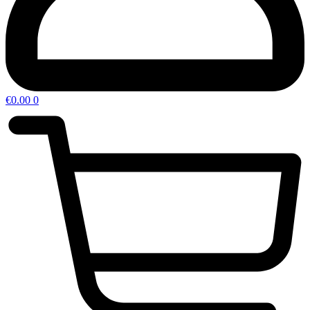
€
0.00
0