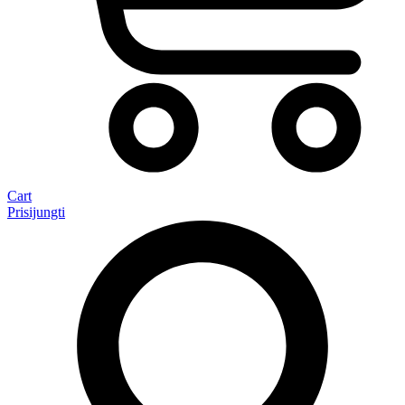
Cart
Prisijungti