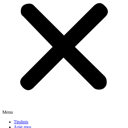
Menu
Titulinis
Apie mus