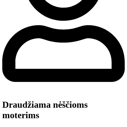
Draudžiama nėščioms
moterims