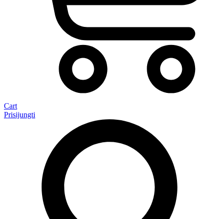
Cart
Prisijungti