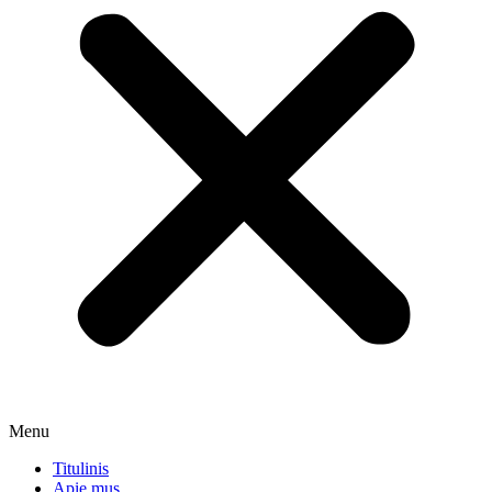
Menu
Titulinis
Apie mus