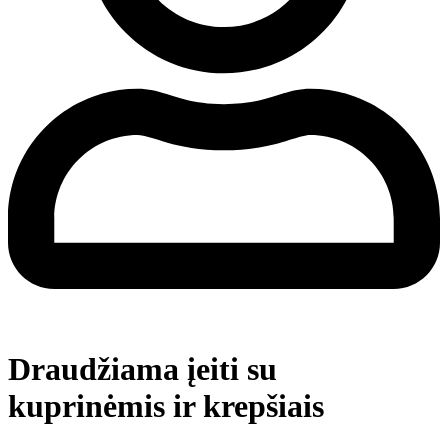
Draudžiama įeiti su
kuprinėmis ir krepšiais