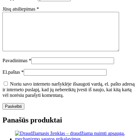
Jūsų atsiliepimas
*
Pavadinimas
*
El.paštas
*
Noriu savo interneto naršyklėje išsaugoti vardą, el. pašto adresą
ir interneto puslapį, kad jų nebereiktų įvesti iš naujo, kai kitą kartą
vėl norėsiu parašyti komentarą.
Panašūs produktai