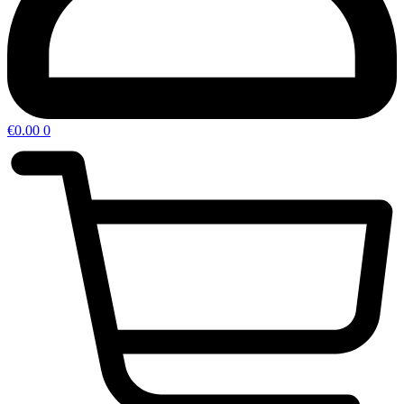
€
0.00
0