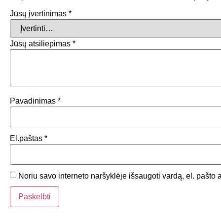
Jūsų įvertinimas
*
Jūsų atsiliepimas
*
Pavadinimas
*
El.paštas
*
Noriu savo interneto naršyklėje išsaugoti vardą, el. pašto a