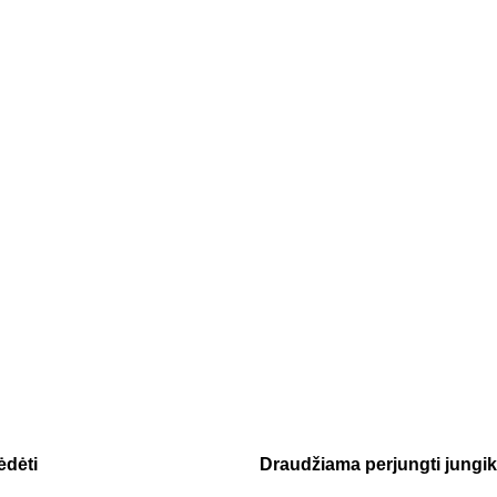
ėdėti
Draudžiama perjungti jungik