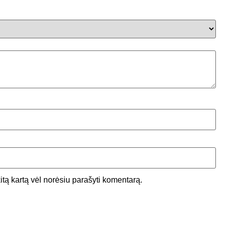
kitą kartą vėl norėsiu parašyti komentarą.