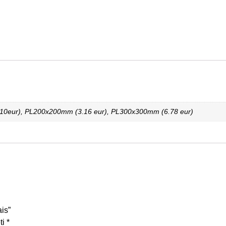
0eur), PL200x200mm (3.16 eur), PL300x300mm (6.78 eur)
is”
ti
*