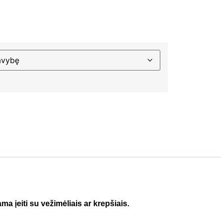
a įeiti su vežimėliais ar krepšiais.