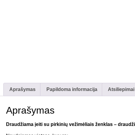
Aprašymas
Papildoma informacija
Atsiliepimai
Aprašymas
Draudžiama įeiti su pirkinių vežimėliais ženklas – draudž