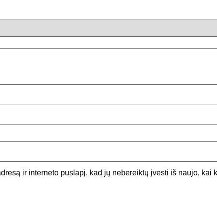
dresą ir interneto puslapį, kad jų nebereiktų įvesti iš naujo, kai 