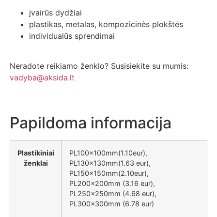
įvairūs dydžiai
plastikas, metalas, kompozicinės plokštės
individualūs sprendimai
Neradote reikiamo ženklo? Susisiekite su mumis:
vadyba@aksida.lt
Papildoma informacija
Plastikiniai
PL100x100mm(1.10eur),
ženklai
PL130x130mm(1.63 eur),
PL150x150mm(2.10eur),
PL200x200mm (3.16 eur),
PL250x250mm (4.68 eur),
PL300x300mm (6.78 eur)