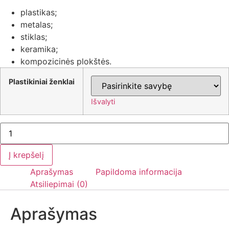
plastikas;
metalas;
stiklas;
keramika;
kompozicinės plokštės.
Plastikiniai ženklai
Išvalyti
Į krepšelį
Aprašymas
Papildoma informacija
Atsiliepimai (0)
Aprašymas