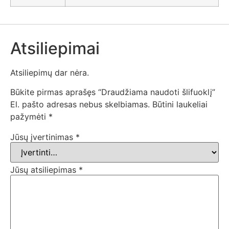
Atsiliepimai
Atsiliepimų dar nėra.
Būkite pirmas aprašęs “Draudžiama naudoti šlifuoklį”
El. pašto adresas nebus skelbiamas.
Būtini laukeliai
pažymėti
*
Jūsų įvertinimas
*
Jūsų atsiliepimas
*