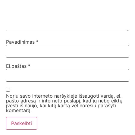
Pavadinimas
*
El.paštas
*
Noriu savo interneto naršyklėje išsaugoti vardą, el.
pašto adresą ir interneto puslapį, kad jų nebereiktų
įvesti iš naujo, kai kitą kartą vėl norėsiu parašyti
komentarą.