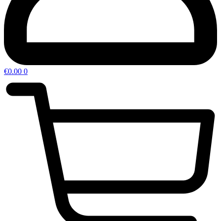
€
0.00
0