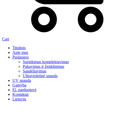
Cart
Titulinis
Apie mus
Paslaugos
Surinkimas komplektavimas
Pakavimas ir ženklinimas
Sandėliavimas
Ultravioletinė spauda
UV spauda
Gamyba
El. parduotuvė
Kontaktai
Lietuvių