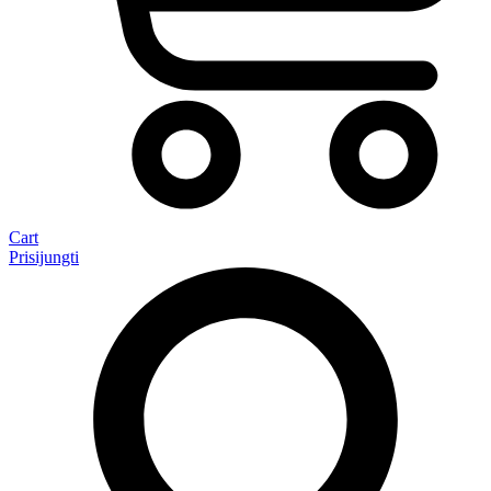
Cart
Prisijungti