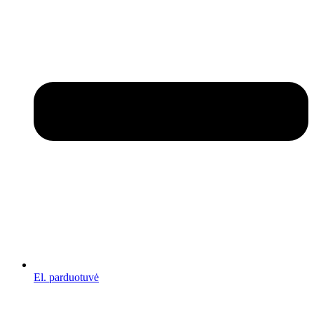
El. parduotuvė