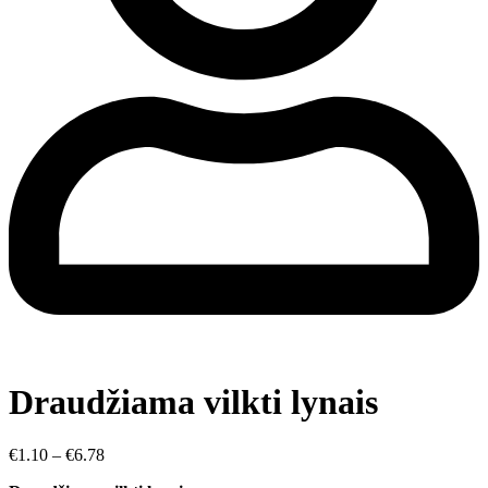
Draudžiama vilkti lynais
€
1.10
–
€
6.78