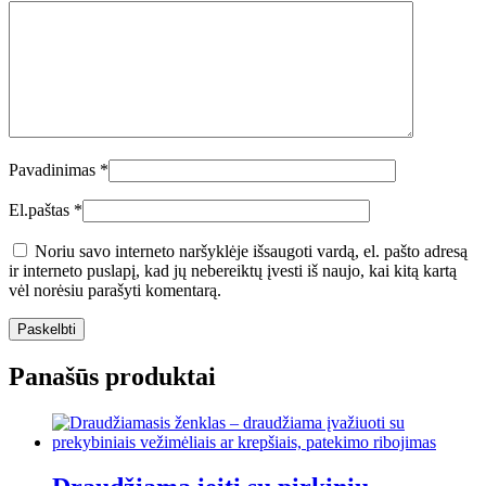
Pavadinimas
*
El.paštas
*
Noriu savo interneto naršyklėje išsaugoti vardą, el. pašto adresą
ir interneto puslapį, kad jų nebereiktų įvesti iš naujo, kai kitą kartą
vėl norėsiu parašyti komentarą.
Panašūs produktai