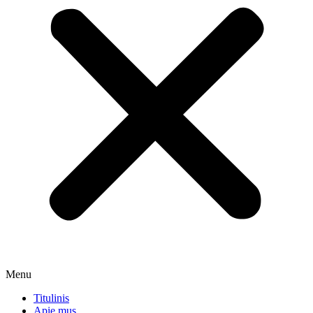
Menu
Titulinis
Apie mus