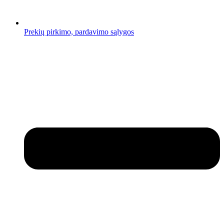
Prekių pirkimo, pardavimo sąlygos