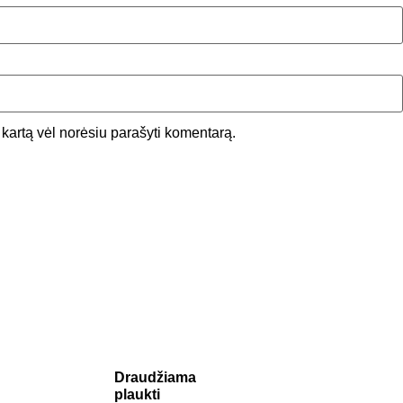
ą kartą vėl norėsiu parašyti komentarą.
Draudžiama
plaukti