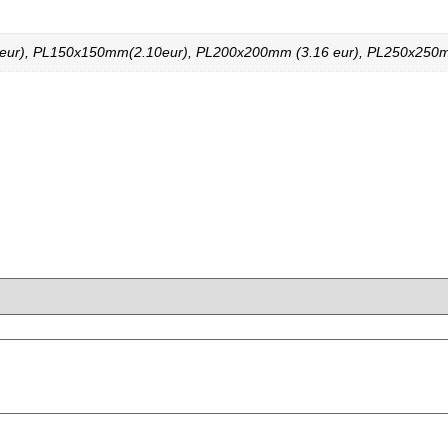
ur), PL150x150mm(2.10eur), PL200x200mm (3.16 eur), PL250x250mm