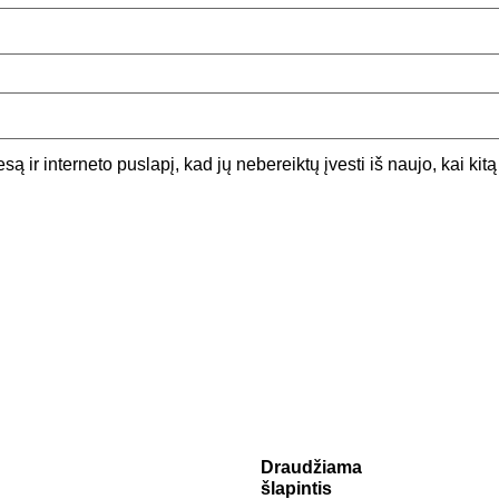
są ir interneto puslapį, kad jų nebereiktų įvesti iš naujo, kai kit
Draudžiama
šlapintis