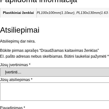
Plastikiniai ženklai
PL100x100mm(1.10eur), PL130x130mm(1.63 e
Atsiliepimai
Atsiliepimų dar nėra.
Būkite pirmas aprašęs “Draudžiamas kaitavimas ženklas”
El. pašto adresas nebus skelbiamas.
Būtini laukeliai pažymėti
*
Jūsų įvertinimas
*
Jūsų atsiliepimas
*
Pavadinimas
*