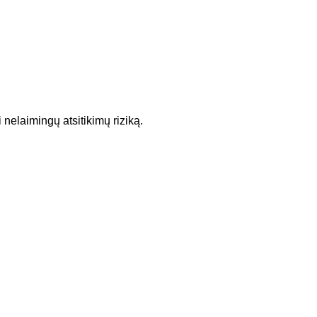
 nelaimingų atsitikimų riziką.