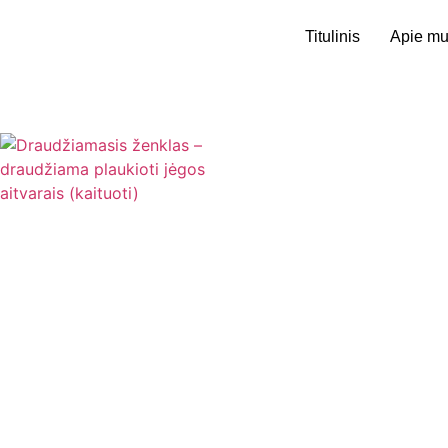
Titulinis
Apie m