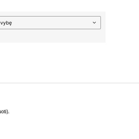
oti).