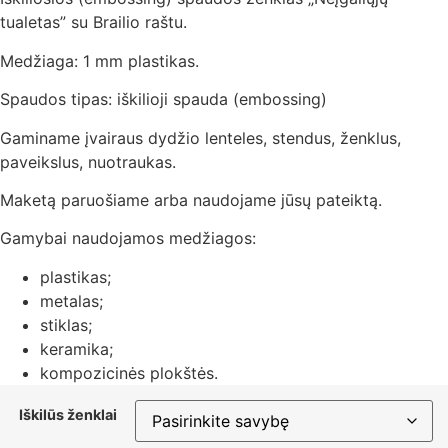
tualetas” su Brailio raštu.
Medžiaga: 1 mm plastikas.
Spaudos tipas: iškilioji spauda (embossing)
Gaminame įvairaus dydžio lenteles, stendus, ženklus,
paveikslus, nuotraukas.
Maketą paruošiame arba naudojame jūsų pateiktą.
Gamybai naudojamos medžiagos:
plastikas;
metalas;
stiklas;
keramika;
kompozicinės plokštės.
Iškilūs ženklai