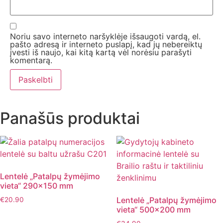
Noriu savo interneto naršyklėje išsaugoti vardą, el.
pašto adresą ir interneto puslapį, kad jų nebereiktų
įvesti iš naujo, kai kitą kartą vėl norėsiu parašyti
komentarą.
Panašūs produktai
Lentelė „Patalpų žymėjimo
vieta“ 290×150 mm
Lentelė „Patalpų žymėjimo
€
20.90
vieta“ 500×200 mm