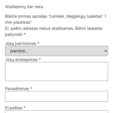
Atsiliepimų dar nėra.
Būkite pirmas aprašęs “Lentelė „Neįgaliųjų tualetas” 1
mm plastikas”
El. pašto adresas nebus skelbiamas.
Būtini laukeliai
pažymėti
*
Jūsų įvertinimas
*
Jūsų atsiliepimas
*
Pavadinimas
*
El.paštas
*