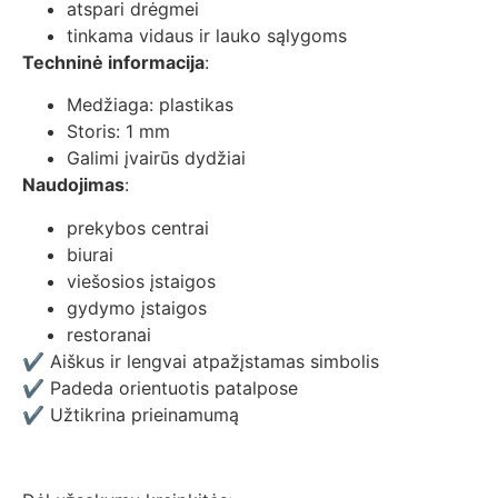
atspari drėgmei
tinkama vidaus ir lauko sąlygoms
Techninė informacija
:
Medžiaga: plastikas
Storis: 1 mm
Galimi įvairūs dydžiai
Naudojimas
:
prekybos centrai
biurai
viešosios įstaigos
gydymo įstaigos
restoranai
✔ Aiškus ir lengvai atpažįstamas simbolis
✔ Padeda orientuotis patalpose
✔ Užtikrina prieinamumą