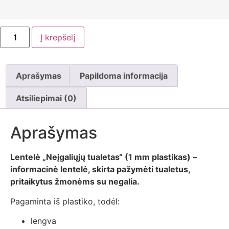
Į krepšelį
Aprašymas
Papildoma informacija
Atsiliepimai (0)
Aprašymas
Lentelė „Neįgaliųjų tualetas“ (1 mm plastikas) –
informacinė lentelė, skirta pažymėti tualetus,
pritaikytus žmonėms su negalia.
Pagaminta iš plastiko, todėl:
lengva