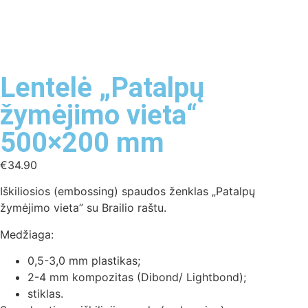
Lentelė „Patalpų
žymėjimo vieta“
500×200 mm
€
34.90
Iškiliosios (embossing) spaudos ženklas „Patalpų
žymėjimo vieta” su Brailio raštu.
Medžiaga:
0,5-3,0 mm plastikas;
2-4 mm kompozitas (Dibond/ Lightbond);
stiklas.