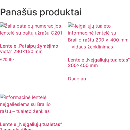
Panašūs produktai
Lentelė „Patalpų žymėjimo
vieta“ 290×150 mm
Lentelė „Neįgaliųjų tualetas“
€
20.90
200×400 mm
Daugiau
Lentelė „Neįgaliųjų tualetas”
1 mm plastikas