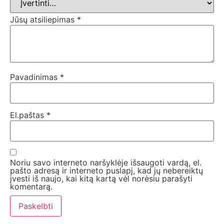
Jūsų atsiliepimas
*
Pavadinimas
*
El.paštas
*
Noriu savo interneto naršyklėje išsaugoti vardą, el.
pašto adresą ir interneto puslapį, kad jų nebereiktų
įvesti iš naujo, kai kitą kartą vėl norėsiu parašyti
komentarą.