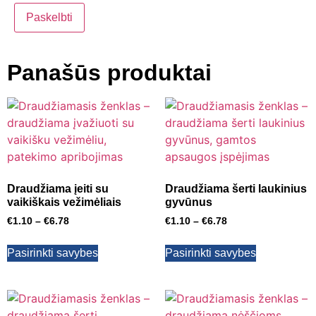
Panašūs produktai
Draudžiama įeiti su
Draudžiama šerti laukinius
vaikiškais vežimėliais
gyvūnus
€
1.10
–
€
6.78
€
1.10
–
€
6.78
Pasirinkti savybes
Pasirinkti savybes