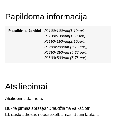
Papildoma informacija
Plastikiniai ženklai
PL100x100mm(1.10eur),
PL130x130mm(1.63 eur),
PL150x150mm(2.10eur),
PL200x200mm (3.16 eur),
PL250x250mm (4.68 eur),
PL300x300mm (6.78 eur)
Atsiliepimai
Atsiliepimų dar nėra.
Būkite pirmas aprašęs “Draudžiama vaikščioti”
El. pašto adresas nebus skelbiamas.
Būtini laukeliai