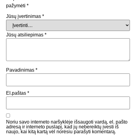
pažymėti
*
Jūsų įvertinimas
*
Jūsų atsiliepimas
*
Pavadinimas
*
El.paštas
*
Noriu savo interneto naršyklėje išsaugoti vardą, el. pašto
adresą ir interneto puslapį, kad jų nebereiktų įvesti iš
naujo, kai kitą kartą vėl norėsiu parašyti komentarą.