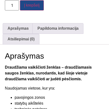
Į krepšelį
Aprašymas
Papildoma informacija
Atsiliepimai (0)
Aprašymas
Draudžiama vaikščioti ženklas – draudžiamasis
saugos ženklas, nurodantis, kad šioje vietoje
draudžiama vaikščioti ar judėti pėsčiomis.
Naudojamas vietose, kur yra:
pavojingos zonos
statybų aikštelės