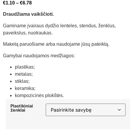
€
1.10
–
€
6.78
Draudžiama vaikščioti.
Gaminame įvairaus dydžio lenteles, stendus, ženklus,
paveikslus, nuotraukas.
Maketą paruošiame arba naudojame jūsų pateiktą.
Gamybai naudojamos medžiagos:
plastikas;
metalas;
stiklas;
keramika;
kompozicinės plokštės.
Plastikiniai
ženklai